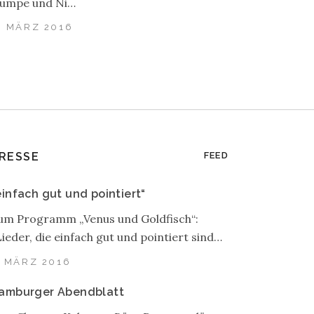
umpe und Ni…
. MÄRZ 2016
RESSE
FEED
einfach gut und pointiert“
um Programm „Venus und Goldfisch“:
Lieder, die einfach gut und pointiert sind…
. MÄRZ 2016
amburger Abendblatt