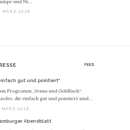
umpe und Ni…
. MÄRZ 2016
RESSE
FEED
einfach gut und pointiert“
um Programm „Venus und Goldfisch“:
Lieder, die einfach gut und pointiert sind…
. MÄRZ 2016
amburger Abendblatt