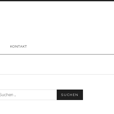
KONTAKT
uchen
ach: